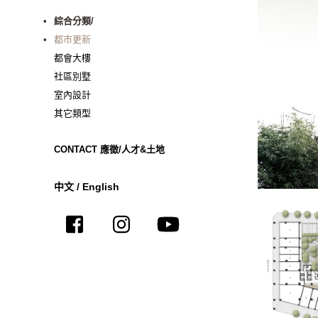
綜合分類/
都市更新
都會大樓
社區別墅
室內設計
其它類型
CONTACT 應徵/人才&土地
中文
/
English