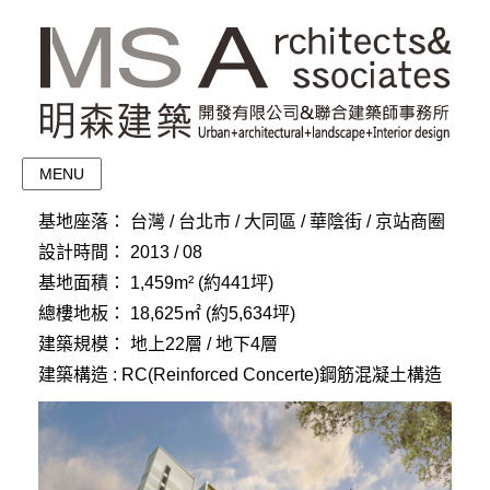
MENU
基地座落：
台灣 / 台北市 / 大同區 / 華陰街 / 京站商圈
設計時間：
2013 / 08
基地面積：
1,459m² (約441坪)
總樓地板：
18,625㎡ (約5,634坪)
建築規模：
地上22層 / 地下4層
建築構造 : RC(Reinforced Concerte)鋼筋混凝土構造