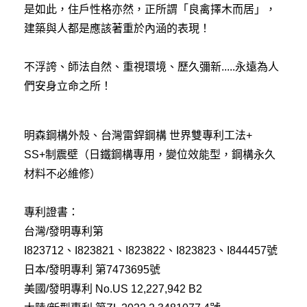
是如此，住戶性格亦然，正所謂「良禽擇木而居」，
建築與人都是應該著重於內涵的表現！
不浮誇、師法自然、重視環境、歷久彌新.....永遠為人
們安身立命之所！
明森鋼構外殼、台灣雷銲鋼構 世界雙專利工法+
SS+制震壁（日鐵鋼構專用，變位效能型，鋼構永久
材料不必維修）
專利證書：
台灣/發明專利第
I823712、I823821、I823822、I823823、I844457號
日本/發明專利 第7473695號
美國/發明專利 No.US 12,227,942 B2