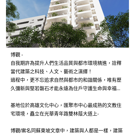
博觀 -
自我期許為提升人們生活品質與都市環境精進，詮釋
當代建築之科技、人文、藝術之演繹！
過程中，更不忘追求自然與都市的和諧關係，唯有歷
久彌新與堅若磐石才能永遠為住戶守護生命與幸福...
基地位於高雄文化中心，匯聚市中心最成熟的文教住
宅環境，矗立在光華青年路雙林蔭大道上-
博觀/案名同蘇東坡文章中，建築與人都是一樣，建築