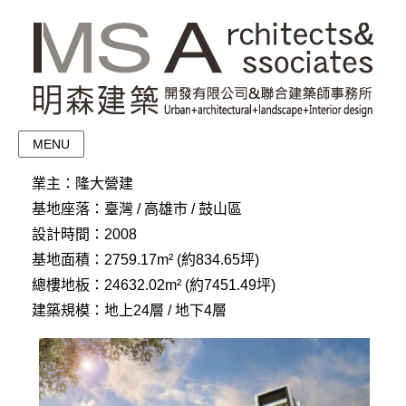
MENU
業主：隆大營建
基地座落：臺灣 / 高雄市 / 鼓山區
設計時間：2008
基地面積：2759.17m² (約834.65坪)
總樓地板：24632.02m² (約7451.49坪)
建築規模：地上24層 / 地下4層