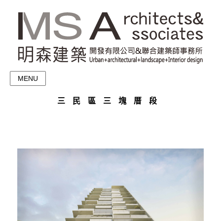
MENU
三民區三塊厝段