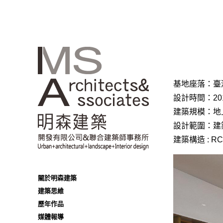
基地座落：臺灣 
設計時間：20
建築規模：地上3
設計範圍：建築 
建築構造 : RC(
關於明森建築
建築思維
歷年作品
媒體報導