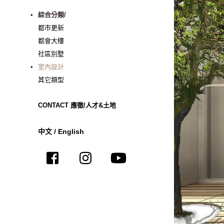
綜合分類/
都市更新
都會大樓
社區別墅
室內設計
其它類型
CONTACT 應徵/人才&土地
中文
/
English