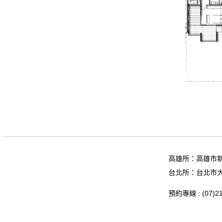
高雄所：高雄市新
台北所：台北市大
預約專線 :
(07)
2