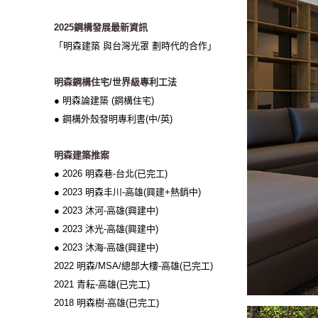
2025鋼構發展最新資訊
「明森建築 與台灣光罩 劃時代的合作」
明森鋼構住宅/世界級專利工法
● 明森論建築 (鋼構住宅)
● 鋼構外殼發明專利書(中/英)
明森建築推案
● 2026 明森巷-台北(已完工)
● 2023 明森丰川-高雄(興建+熱銷中)
● 2023 沐河-高雄(興建中)
● 2023 沐光-高雄(興建中)
● 2023 沐海-高雄(興建中)
2022 明森/MSA/總部大樓-高雄(已完工)
2021 青耘-高雄(已完工)
2018 明森樹-高雄(已完工)