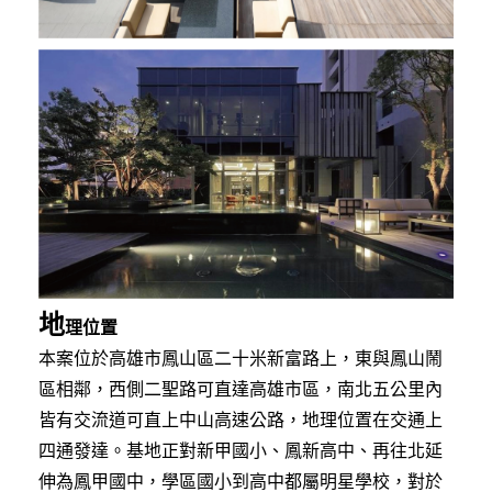
地
理位置
本案位於高雄市鳳山區二十米新富路上，東與鳳山鬧
區相鄰，西側二聖路可直達高雄市區，南北五公里內
皆有交流道可直上中山高速公路，地理位置在交通上
四通發達。基地正對新甲國小、鳳新高中、再往北延
伸為鳳甲國中，學區國小到高中都屬明星學校，對於