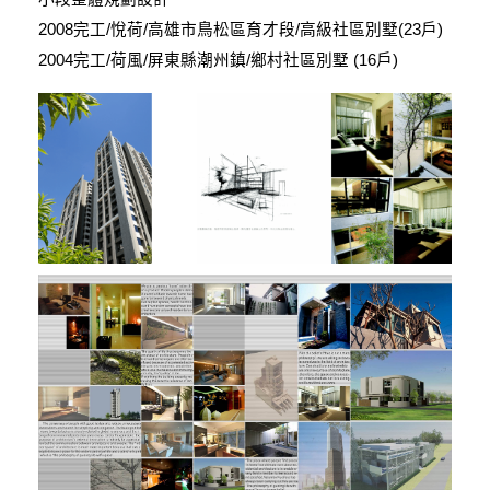
2008完工/悅荷/高雄市鳥松區育才段/高級社區別墅(23戶)
2004完工/荷風/屏東縣潮州鎮/鄉村社區別墅 (16戶)