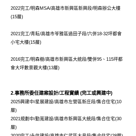
2022完工/明森MSA/高雄市新興區新興段/明森辦公大樓
(15層)
2021完工/青耘/高雄市苓雅區過田子段/六併18-32坪都會
小宅大樓(15層)
2016完工/明森樹/高雄市新興區大統段/雙併95、115坪都
會大坪數景觀大樓(13層)
2.事務所委任建案設計/工程實績 (完工或興建中)
2025興建中/星展建設/高雄市左營區新庄段/集合住宅(10
層)
2021規劃中/勤寬建設/高雄市新興區大統段/集合住宅(30
層)
2020完工/永信建設/高雄市仁武區大昌段/集合住宅(28層)