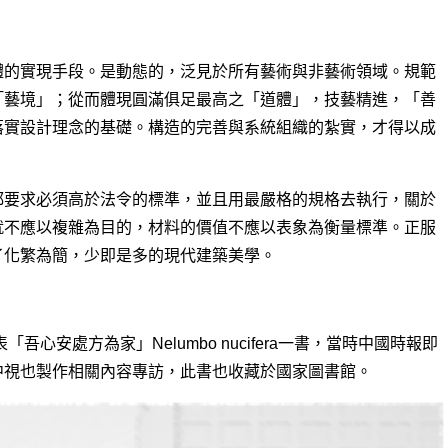
體的實現手段。是動態的，泛見於所有藝術與非藝術領域。規範
「藝境」；從而體現圓滿俱足最高之「道體」，技藝精進，「善
落實設計理念的基礎。構造的完善與系統組織的紮實，才得以成
都要求必須高於法令的標準，並且用最嚴格的規格去執行，關於
就不應以複雜為目的，材料的價值不應以表象為衡量標準。正服
了化繁為簡，少即是多的現代建築美學。
安處方為家」Nelumbo nucifera一書，當時中國時報即
中視也製作相關內容專訪，此書也收藏於國家圖書館。