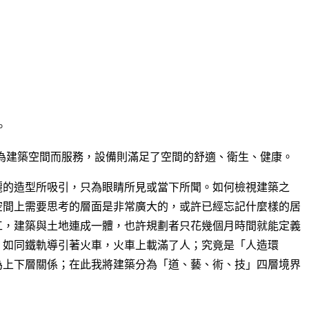
。
，為建築空間而服務，設備則滿足了空間的舒適、衛生、健康。
麗的造型所吸引，只為眼睛所見或當下所聞。如何檢視建築之
空間上需要思考的層面是非常廣大的，或許已經忘記什麼樣的居
工，建築與土地連成一體，也許規劃者只花幾個月時間就能定義
，如同鐵軌導引著火車，火車上載滿了人；究竟是「人造環
為上下層關係；在此我將建築分為「道、藝、術、技」四層境界