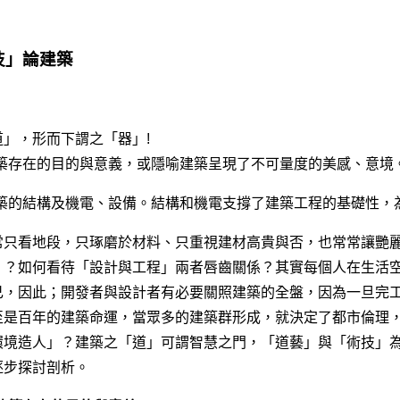
技」論建築
」，形而下謂之「器」!
建築存在的目的與意義，或隱喻建築呈現了不可量度的美感、意境
建築的結構及機電、設備。結構和機電支撐了建築工程的基礎性
常只看地段，只琢磨於材料、只重視建材高貴與否，也常常讓艷
」？如何看待「設計與工程」兩者唇齒關係？其實每個人在生活
己，因此；開發者與設計者有必要關照建築的全盤，因為一旦完
至是百年的建築命運，當眾多的建築群形成，就決定了都市倫理
環境造人」？建築之「道」可謂智慧之門，「道藝」與「術技」
逐步探討剖析。