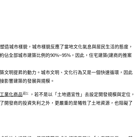
塑造城市樣貌，城市樣貌反應了當地文化氣息與居民生活的態度，
佔全部城市建築比例的90%~95%，因此，住宅建築(建商的推案
築文明提昇的動力。城市文明、文化行為又是一個快速循環，因此
接影響建築的發展與規模。
註1:
工業化商品
，若不是以「土地適宜性」去設定開發規模與定位，
了開發商的投資失利之外，更嚴重的是犧牲了土地資源，也阻礙了