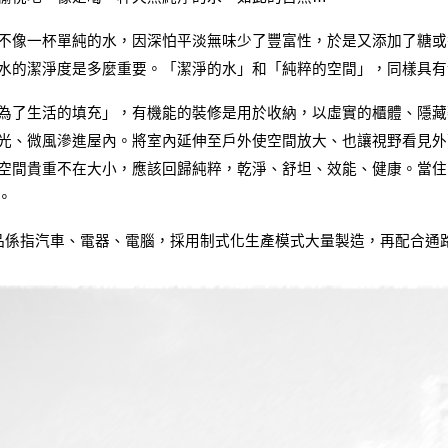
不像一杯單純的水，因深怕平淡無味少了豐富性，於是又添加了糖或
水的潔淨度是多麼重要。「潔淨的水」和「純粹的空間」，同樣具有
為了生活的填充」，有機能的裝修是用於收納，以虛實的櫃體、隱藏
光、微風滲進屋內。將室內延伸至戶外使空間放大、也讓視野看見外
空間貴重不在大小，應該回歸純粹，乾淨、舒坦、效能、健康。當住
。
品係指汽車、電器、電腦，採用制式化生產模式大量製造，再配合通