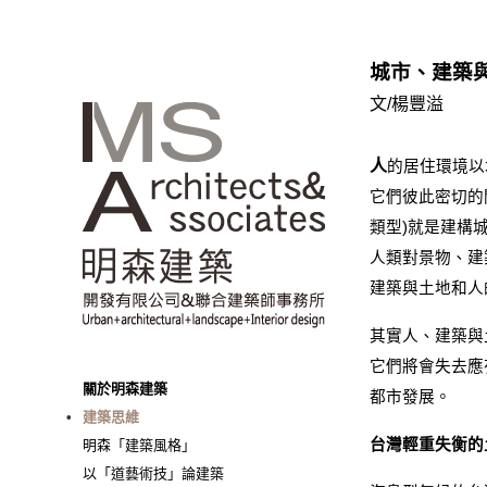
城市、建築
文/楊豐溢
人
的居住環境以
它們彼此密切的
類型)就是建
人類對景物、建
建築與土地和人
其實人、建築與
它們將會失去應
關於明森建築
都市發展。
建築思維
台灣輕重失衡的
明森「建築風格」
以「道藝術技」論建築