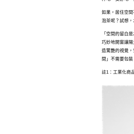
如果，居住空間
泡茶呢？試想，
「空間的留白是
巧妙地開窗讓陽
造驚艷的視覺，
間」不需要包裝
註1：工業化商