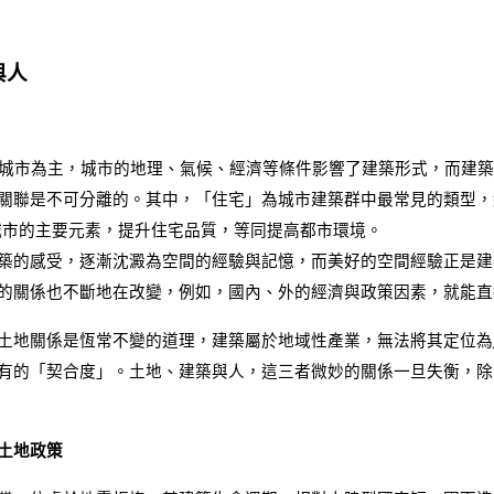
與人
城市為主，城市的地理、氣候、經濟等條件影響了建築形式，而建築
關聯是不可分離的。其中，「住宅」為城市建築群中最常見的類型，約
構城市的主要元素，提升住宅品質，等同提高都市環境。
築的感受，逐漸沈澱為空間的經驗與記憶，而美好的空間經驗正是建
的關係也不斷地在改變，例如，國內、外的經濟與政策因素，就能直
土地關係是恆常不變的道理，建築屬於地域性產業，無法將其定位為
有的「契合度」。土地、建築與人，這三者微妙的關係一旦失衡，除
土地政策