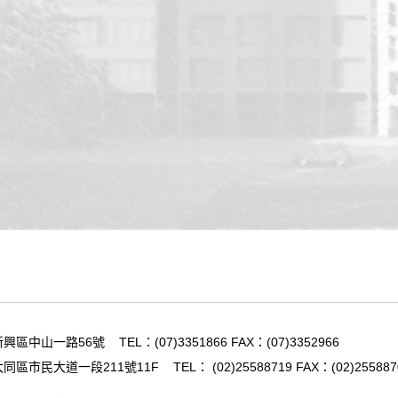
興區中山一路56號
TEL：
(07)3351866
FAX：(07)3352966
同區市民大道一段211號11F
TEL：
(02)25588719
FAX：(02)255887