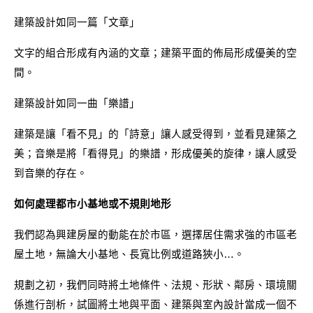
建築設計如同一篇「文章」
文字的組合形成有內涵的文章；建築平面的佈局形成優美的空
間。
建築設計如同一曲「樂譜」
建築是讓「看不見」的「詩意」讓人感受得到，並看見建築之
美；音樂是將「看得見」的樂譜，形成優美的旋律，讓人感受
到音樂的存在。
如何處理都市小基地或不規則地形
我們認為興建房屋的動能在於市區，選擇居住需求強的市區老
屋土地，無論大小基地、長寬比例或道路狹小…。
規劃之初，我們同時將土地條件、法規、形狀、鄰房、環境關
係進行剖析，試圖將土地與平面、建築與室內設計當成一個不