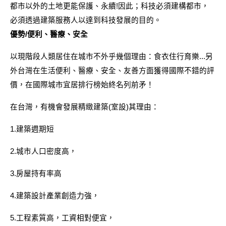
都市以外的土地更能保護、永續!因此；科技必須建構都市，
必須透過建築服務人以達到科技發展的目的。
優勢/便利、醫療、安全
以現階段人類居住在城市不外乎幾個理由：食衣住行育樂...另
外台灣在生活便利、醫療、安全、友善方面獲得國際不錯的評
價，在國際城市宜居排行榜始終名列前矛！
在台灣，有機會發展精緻建築(室設)其理由：
1.建築週期短
2.城市人口密度高，
3.房屋持有率高
4.建築設計產業創造力強，
5.工程素質高，工資相對便宜，